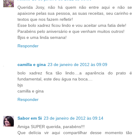
Querida Josy, não há quem não entre aqui e não se
apaixone pelas sua pessoa, as suas receitas, seu carinho e
textos que nos fazem refletir!
Esse bolo xadrez ficou lindo e vou aceitar uma fatia dele!
Parabéns pelo aniversário e que venham muitos outros!
Bjss e uma linda semana!
Responder
camilla e gina
23 de janeiro de 2012 às 09:09
bolo xadrez fica tão lindo....a aparência do prato é
fundamental, este deu água na boca....
bjs
camilla e gina
Responder
Sabor em Si
23 de janeiro de 2012 às 09:14
Amiga SUPER querida, parabéns!!!
Que delícia vir aqui compartilhar desse momento tão