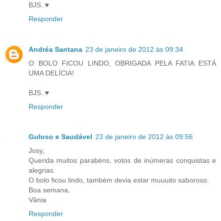
BJS..♥
Responder
Andréa Santana
23 de janeiro de 2012 às 09:34
O BOLO FICOU LINDO, OBRIGADA PELA FATIA ESTÁ
UMA DELÍCIA!
BJS..♥
Responder
Guloso e Saudável
23 de janeiro de 2012 às 09:56
Josy,
Querida muitos parabéns, votos de inúmeras conquistas e
alegrias.
O bolo ficou lindo, também devia estar muuuito saboroso.
Boa semana,
Vânia
Responder