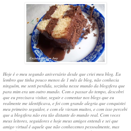
Hoje é o meu segundo aniversário desde que criei meu blog. Eu
lembro que tinha pouco menos de 1 mês de blog, não conhecia
ninguém, me senti perdida, sozinha nesse mundo da blogsfera que
para mim era um outro mundo. Com o passar do tempo, descobri
que eu precisava visitar, seguir e comentar nos blogs que eu
realmente me identificava, e foi com grande alegria que conquistei
meu primeiro seguidor, e com ele vieram muitos, e com isso percebi
que a blogsfera não era tão distante do mundo real. Com voces
meus leitores, seguidores e hoje meus amigos entendi e sei que
amigo virtual é aquele que não conhecemos pessoalmente, mas