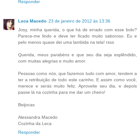
Responder
Leca Macedo
23 de janeiro de 2012 às 13:36
Josy, minha querida, o que há de errado com esse bolo?
Parece-me lindo e deve ter ficado muito saboroso. Eu e
pelo menos quase dei uma lambida na tela! rsss
Querida, meus parabéns e que seu dia seja esplêndido,
com muitas alegrias e muito amor.
Pessoas como nós, que fazemos tudo com amor, tendem a
ter a retribuição de todo este carinho. E assim como você,
merece e serás muito feliz. Aproveite seu dia, e depois
passe lá na cozinha para me dar um cheiro!
Beijocas
Alessandra Macedo
Cozinha da Leca
Responder