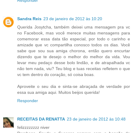
Responder
Sandra Reis
23 de janeiro de 2012 às 10:20
Querida Josytcha, também deixei uma mensagem pra vc
no Facebook, mas você merece muitas mensagens para
comemorar essa data tão especial, por todo o carinho e
amizade que vc compartilha conosco todos os dias. Você
sabe que sou sua amiga chorona, então quero encurtar
dizendo que te desejo o melhor do melhor da vida. Vou
levar meu pedaço desse bolo lindão, e de atrapalhada vc
não tem nada, viu? Teu blog e tuas receitas refletem o que
vc tem dentro do coração, só coisa boas.
Aproveite o seu dia e sinta-se abraçada de verdade por
essa sua amiga aqui. Muitos beijos querida!
Responder
RECEITAS DA RENATTA
23 de janeiro de 2012 às 10:48
felizzzzzzzz niver