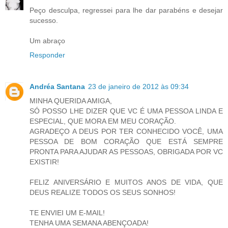
Peço desculpa, regressei para lhe dar parabéns e desejar
sucesso.
Um abraço
Responder
Andréa Santana
23 de janeiro de 2012 às 09:34
MINHA QUERIDA AMIGA,
SÓ POSSO LHE DIZER QUE VC É UMA PESSOA LINDA E
ESPECIAL, QUE MORA EM MEU CORAÇÃO.
AGRADEÇO A DEUS POR TER CONHECIDO VOCÊ, UMA
PESSOA DE BOM CORAÇÃO QUE ESTÁ SEMPRE
PRONTA PARA AJUDAR AS PESSOAS, OBRIGADA POR VC
EXISTIR!
FELIZ ANIVERSÁRIO E MUITOS ANOS DE VIDA, QUE
DEUS REALIZE TODOS OS SEUS SONHOS!
TE ENVIEI UM E-MAIL!
TENHA UMA SEMANA ABENÇOADA!