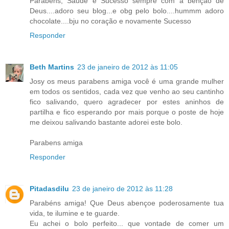
Parabens, Saude e Sucesso sempre com a benção de
Deus....adoro seu blog...e obg pelo bolo....hummm adoro
chocolate....bju no coração e novamente Sucesso
Responder
Beth Martins
23 de janeiro de 2012 às 11:05
Josy os meus parabens amiga você é uma grande mulher
em todos os sentidos, cada vez que venho ao seu cantinho
fico salivando, quero agradecer por estes aninhos de
partilha e fico esperando por mais porque o poste de hoje
me deixou salivando bastante adorei este bolo.
Parabens amiga
Responder
Pitadasdilu
23 de janeiro de 2012 às 11:28
Parabéns amiga! Que Deus abençoe poderosamente tua
vida, te ilumine e te guarde.
Eu achei o bolo perfeito... que vontade de comer um