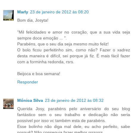
Marly
23 de janeiro de 2012 às 08:20
Bom dia, Josyta!
"Mil felicidades e amor no coração, que a sua vida seja
sempre doce emoção ... ".
Parabéns, que o seu dia seja mesmo muito feliz!
O bolo ficou perfeitinho sim, como não? Fazer o xadrez
desta maneira é difícil, sei porque já fiz. É mais fácil fazer
com a forminha redonda, rsrs.
Beijoca e boa semana!
Responder
Mónica Silva
23 de janeiro de 2012 às 08:32
Querida Josy, parabéns pelo aniversário do seu blog
fantástico sem o seu trabalho e dedicação não seria
possível por isso vc também esta de parabéns.
Esse bolinho não diga mal dele, eu acho perfeito, sabe
porquê? Não conseguia fazer melhor rsrsrsrs