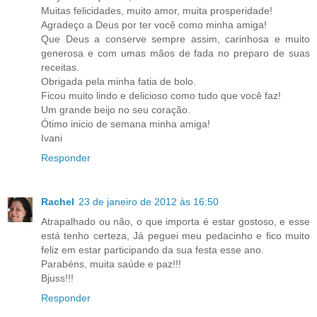
Muitas felicidades, muito amor, muita prosperidade!
Agradeço a Deus por ter você como minha amiga!
Que Deus a conserve sempre assim, carinhosa e muito
generosa e com umas mãos de fada no preparo de suas
receitas.
Obrigada pela minha fatia de bolo.
Ficou muito lindo e delicioso como tudo que você faz!
Um grande beijo no seu coração.
Ótimo inicio de semana minha amiga!
Ivani
Responder
Rachel
23 de janeiro de 2012 às 16:50
Atrapalhado ou não, o que importa é estar gostoso, e esse
está tenho certeza, Já peguei meu pedacinho e fico muito
feliz em estar participando da sua festa esse ano.
Parabéns, muita saúde e paz!!!
Bjuss!!!
Responder