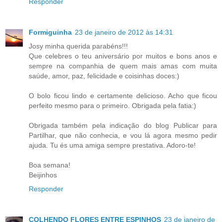
Responder
Formiguinha
23 de janeiro de 2012 às 14:31
Josy minha querida parabéns!!!
Que celebres o teu aniversário por muitos e bons anos e
sempre na companhia de quem mais amas com muita
saúde, amor, paz, felicidade e coisinhas doces:)
O bolo ficou lindo e certamente delicioso. Acho que ficou
perfeito mesmo para o primeiro. Obrigada pela fatia:)
Obrigada também pela indicação do blog Publicar para
Partilhar, que não conhecia, e vou lá agora mesmo pedir
ajuda. Tu és uma amiga sempre prestativa. Adoro-te!
Boa semana!
Beijinhos
Responder
COLHENDO FLORES ENTRE ESPINHOS
23 de janeiro de