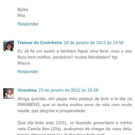
Bjoka
Rita
Responder
Trainee de Cozinheira
23 de janeiro de 2012 às 14:56
Eu Já fiz um assim e também fiquei uma fera!, mas o seu
ficou bem melhor, parabéns!! muitas felicidades!! bjs
Maura
Responder
Vicentina
23 de janeiro de 2012 às 15:28
Amiga querida, vim pegar meu pedaço de bolo e te dar os
PARABÉNS, que vc tenha muitos anos de vida com muita
saude, paz alegrias e prosperidade.
Que dia lindo este 23/01, vc fazendo aniversário e minha
neta Camila tbm (10a), acabamos de chegar da casa dela,
fomos almoçar com ela, lá tbm teve bolo, rsrs.