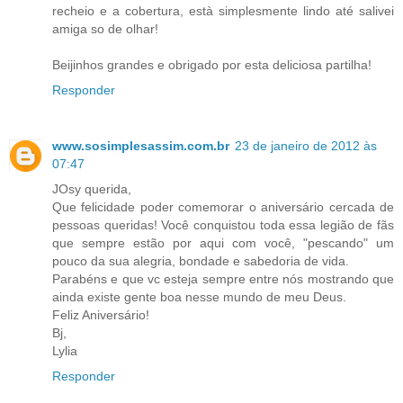
recheio e a cobertura, està simplesmente lindo até salivei
amiga so de olhar!
Beijinhos grandes e obrigado por esta deliciosa partilha!
Responder
www.sosimplesassim.com.br
23 de janeiro de 2012 às
07:47
JOsy querida,
Que felicidade poder comemorar o aniversário cercada de
pessoas queridas! Você conquistou toda essa legião de fãs
que sempre estão por aqui com você, "pescando" um
pouco da sua alegria, bondade e sabedoria de vida.
Parabéns e que vc esteja sempre entre nós mostrando que
ainda existe gente boa nesse mundo de meu Deus.
Feliz Aniversário!
Bj,
Lylia
Responder