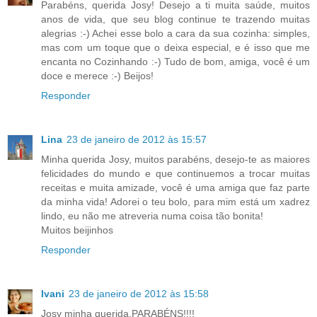
Parabéns, querida Josy! Desejo a ti muita saúde, muitos
anos de vida, que seu blog continue te trazendo muitas
alegrias :-) Achei esse bolo a cara da sua cozinha: simples,
mas com um toque que o deixa especial, e é isso que me
encanta no Cozinhando :-) Tudo de bom, amiga, você é um
doce e merece :-) Beijos!
Responder
Lina
23 de janeiro de 2012 às 15:57
Minha querida Josy, muitos parabéns, desejo-te as maiores
felicidades do mundo e que continuemos a trocar muitas
receitas e muita amizade, você é uma amiga que faz parte
da minha vida! Adorei o teu bolo, para mim está um xadrez
lindo, eu não me atreveria numa coisa tão bonita!
Muitos beijinhos
Responder
Ivani
23 de janeiro de 2012 às 15:58
Josy minha querida,PARABÉNS!!!!