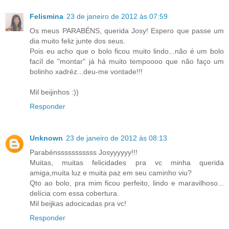
Felismina
23 de janeiro de 2012 às 07:59
Os meus PARABÉNS, querida Josy! Espero que passe um
dia muito feliz junte dos seus.
Pois eu acho que o bolo ficou muito lindo...não é um bolo
facíl de "montar" já há muito tempoooo que não faço um
bolinho xadréz...deu-me vontade!!!
Mil beijinhos :))
Responder
Unknown
23 de janeiro de 2012 às 08:13
Parabénsssssssssss Josyyyyyy!!!
Muitas, muitas felicidades pra vc minha querida
amiga,muita luz e muita paz em seu caminho viu?
Qto ao bolo, pra mim ficou perfeito, lindo e maravilhoso...
delícia com essa cobertura.
Mil beijkas adocicadas pra vc!
Responder