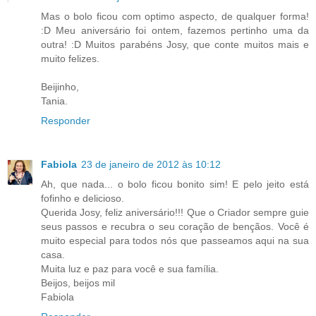
Mas o bolo ficou com optimo aspecto, de qualquer forma!
:D Meu aniversário foi ontem, fazemos pertinho uma da
outra! :D Muitos parabéns Josy, que conte muitos mais e
muito felizes.
Beijinho,
Tania.
Responder
Fabiola
23 de janeiro de 2012 às 10:12
Ah, que nada... o bolo ficou bonito sim! E pelo jeito está
fofinho e delicioso.
Querida Josy, feliz aniversário!!! Que o Criador sempre guie
seus passos e recubra o seu coração de bençãos. Você é
muito especial para todos nós que passeamos aqui na sua
casa.
Muita luz e paz para você e sua família.
Beijos, beijos mil
Fabiola