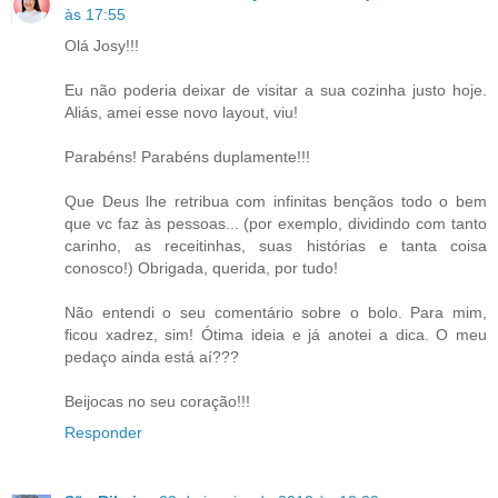
às 17:55
Olá Josy!!!
Eu não poderia deixar de visitar a sua cozinha justo hoje.
Aliás, amei esse novo layout, viu!
Parabéns! Parabéns duplamente!!!
Que Deus lhe retribua com infinitas bençãos todo o bem
que vc faz às pessoas... (por exemplo, dividindo com tanto
carinho, as receitinhas, suas histórias e tanta coisa
conosco!) Obrigada, querida, por tudo!
Não entendi o seu comentário sobre o bolo. Para mim,
ficou xadrez, sim! Ótima ideia e já anotei a dica. O meu
pedaço ainda está aí???
Beijocas no seu coração!!!
Responder