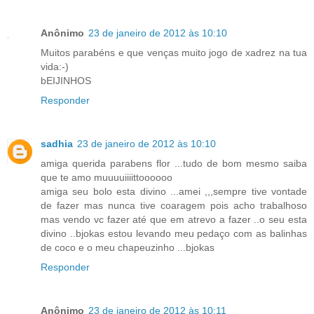
Anônimo
23 de janeiro de 2012 às 10:10
Muitos parabéns e que venças muito jogo de xadrez na tua
vida:-)
bEIJINHOS
Responder
sadhia
23 de janeiro de 2012 às 10:10
amiga querida parabens flor ...tudo de bom mesmo saiba
que te amo muuuuiiiittoooooo
amiga seu bolo esta divino ...amei ,,,sempre tive vontade
de fazer mas nunca tive coaragem pois acho trabalhoso
mas vendo vc fazer até que em atrevo a fazer ..o seu esta
divino ..bjokas estou levando meu pedaço com as balinhas
de coco e o meu chapeuzinho ...bjokas
Responder
Anônimo
23 de janeiro de 2012 às 10:11