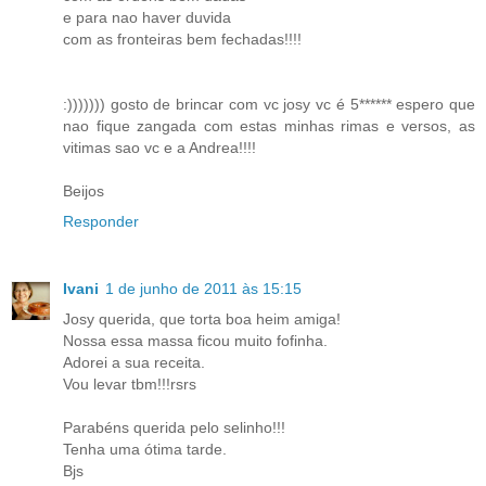
e para nao haver duvida
com as fronteiras bem fechadas!!!!
:))))))) gosto de brincar com vc josy vc é 5****** espero que
nao fique zangada com estas minhas rimas e versos, as
vitimas sao vc e a Andrea!!!!
Beijos
Responder
Ivani
1 de junho de 2011 às 15:15
Josy querida, que torta boa heim amiga!
Nossa essa massa ficou muito fofinha.
Adorei a sua receita.
Vou levar tbm!!!rsrs
Parabéns querida pelo selinho!!!
Tenha uma ótima tarde.
Bjs