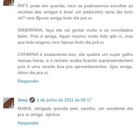
PATY, pode sim querida, rsrsr se pudessemos escolher as
receitas das amigas e levar um pedacinho seria tão bom
né? rsrsr Bjocas amiga lindo dia pra vc
SANDRINHA, faça ela vai gostar muito e os convidados
tbém. Pois é amiga, fiquei mesmo muito feliz qdo vi, mas
que ledo engano rsrsr bjocas lindo dia prá vc
CATARINA é exatamente isso, ela quebra um super galho
nessas horas, e o recheio acaba ficando suprpreendentem
pois é uma receita boa pra aproveitamentos...bjos amiga,
ótimo dia pra vc
Responder
Josy
1 de junho de 2011 às 08:17
MARIA, obrigada querida pelo carinho, um excelente dia
pra vc amiga...bjinhos
Responder