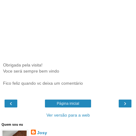
Obrigada pela visita!
Voce será sempre bem vindo
Fico feliz quando vc deixa um comentário
‹
›
Página inicial
Ver versão para a web
Quem sou eu
Josy