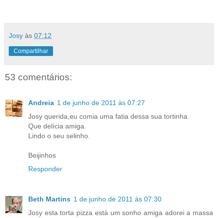
Josy
às
07:12
Compartilhar
53 comentários:
Andreia
1 de junho de 2011 às 07:27
Josy querida,eu comia uma fatia dessa sua tortinha.
Que delícia amiga.
Lindo o seu selinho.
Beijinhos
Responder
Beth Martins
1 de junho de 2011 às 07:30
Josy esta torta pizza està um sonho amiga adorei a massa