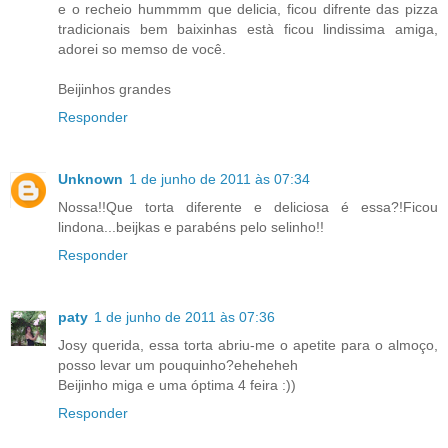
e o recheio hummmm que delicia, ficou difrente das pizza
tradicionais bem baixinhas està ficou lindissima amiga,
adorei so memso de você.
Beijinhos grandes
Responder
Unknown
1 de junho de 2011 às 07:34
Nossa!!Que torta diferente e deliciosa é essa?!Ficou
lindona...beijkas e parabéns pelo selinho!!
Responder
paty
1 de junho de 2011 às 07:36
Josy querida, essa torta abriu-me o apetite para o almoço,
posso levar um pouquinho?eheheheh
Beijinho miga e uma óptima 4 feira :))
Responder