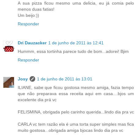
A sua pizza ficou mesmo uma delicia, eu já comia pelo
menos duas fatias!
Um beijo:))
Responder
Dri Dauzacker
1 de junho de 2011 às 12:41
Hummm, essa tortinha parece tudo de bom...adorei! Bjim
Responder
Josy
1 de junho de 2011 às 13:01
ILIANE, sabe que ficou gostosa mesmo amiga, fazia tempo
que não preparava essa receita aqui em casa....bjos um
excelente dia prá vc
FELISMINA, obrigada pelo carinho querida...lindo dia pra vc
CARLA vc tem razão ela é uma torta super simples mas fica
muito gostosa...obrigada amiga bjocas lindo dia pra vc