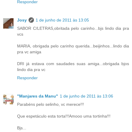
Responder
Josy
1 de junho de 2011 às 13:05
SABOR C/LETRAS,obritada pelo carinho...bjs lindo dia pra
vcs
MARIA, obrigada pelo carinho querida...beijinhos...lindo dia
pra vc amiga
DRI já estava com saudades suas amiga...obrigada bjos
lindo dia pra vc
Responder
"Manjares da Manu"
1 de junho de 2011 às 13:06
Parabéns pelo selinho, vc merece!!!
Que espetáculo esta torta!!!Amooo uma tortinha!!!
Bjs...