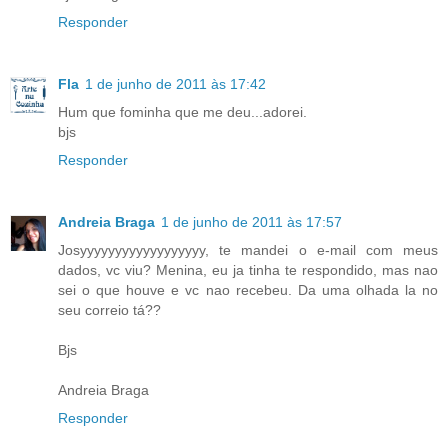
Responder
Fla
1 de junho de 2011 às 17:42
Hum que fominha que me deu...adorei.
bjs
Responder
Andreia Braga
1 de junho de 2011 às 17:57
Josyyyyyyyyyyyyyyyyyy, te mandei o e-mail com meus
dados, vc viu? Menina, eu ja tinha te respondido, mas nao
sei o que houve e vc nao recebeu. Da uma olhada la no
seu correio tá??
Bjs
Andreia Braga
Responder