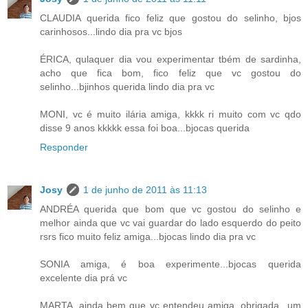
CLAUDIA querida fico feliz que gostou do selinho, bjos
carinhosos...lindo dia pra vc bjos
ÉRICA, qulaquer dia vou experimentar tbém de sardinha,
acho que fica bom, fico feliz que vc gostou do
selinho...bjinhos querida lindo dia pra vc
MONI, vc é muito ilária amiga, kkkk ri muito com vc qdo
disse 9 anos kkkkk essa foi boa...bjocas querida
Responder
Josy
1 de junho de 2011 às 11:13
ANDRÉA querida que bom que vc gostou do selinho e
melhor ainda que vc vai guardar do lado esquerdo do peito
rsrs fico muito feliz amiga...bjocas lindo dia pra vc
SONIA amiga, é boa experimente...bjocas querida
excelente dia prá vc
MARTA, ainda bem que vc entendeu amiga, obrigada...um