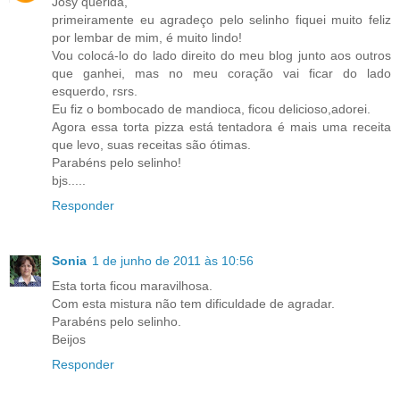
Josy querida,
primeiramente eu agradeço pelo selinho fiquei muito feliz
por lembar de mim, é muito lindo!
Vou colocá-lo do lado direito do meu blog junto aos outros
que ganhei, mas no meu coração vai ficar do lado
esquerdo, rsrs.
Eu fiz o bombocado de mandioca, ficou delicioso,adorei.
Agora essa torta pizza está tentadora é mais uma receita
que levo, suas receitas são ótimas.
Parabéns pelo selinho!
bjs.....
Responder
Sonia
1 de junho de 2011 às 10:56
Esta torta ficou maravilhosa.
Com esta mistura não tem dificuldade de agradar.
Parabéns pelo selinho.
Beijos
Responder