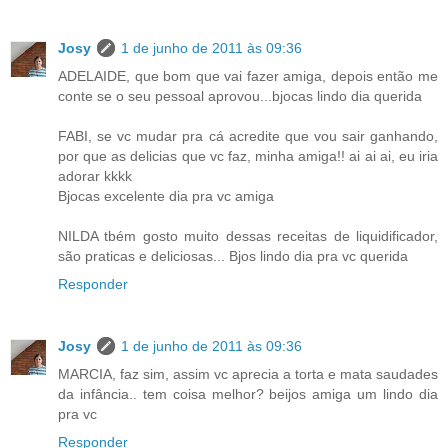
Josy
1 de junho de 2011 às 09:36
ADELAIDE, que bom que vai fazer amiga, depois então me
conte se o seu pessoal aprovou...bjocas lindo dia querida
FABI, se vc mudar pra cá acredite que vou sair ganhando,
por que as delicias que vc faz, minha amiga!! ai ai ai, eu iria
adorar kkkk
Bjocas excelente dia pra vc amiga
NILDA tbém gosto muito dessas receitas de liquidificador,
são praticas e deliciosas... Bjos lindo dia pra vc querida
Responder
Josy
1 de junho de 2011 às 09:36
MARCIA, faz sim, assim vc aprecia a torta e mata saudades
da infância.. tem coisa melhor? beijos amiga um lindo dia
pra vc
Responder