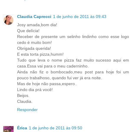
Claudia Caprecci
1 de junho de 2011 às 09:43
Josy amada,bom dia!
Que delícia!
Receber de presente um selinho lindinho como esse logo
cedo é muito bom!
Obrigada querida!
E esta torta pizza,humm!
Tudo que leva o nome pizza faz muito sucesso aqui em
casa.Essa vai para o meu caderninho.
Ainda não fiz o bombocado,meu post para hoje foi um
pouco trabalhoso, quando fui ver já era noite.
Mas de hoje não passa,espero..
Lindo dia prá você!
Beijos.
Claudia.
Responder
Érica
1 de junho de 2011 às 09:50