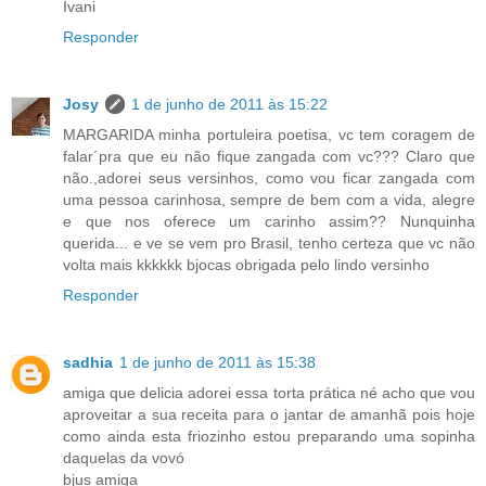
Ivani
Responder
Josy
1 de junho de 2011 às 15:22
MARGARIDA minha portuleira poetisa, vc tem coragem de
falar´pra que eu não fique zangada com vc??? Claro que
não.,adorei seus versinhos, como vou ficar zangada com
uma pessoa carinhosa, sempre de bem com a vida, alegre
e que nos oferece um carinho assim?? Nunquinha
querida... e ve se vem pro Brasil, tenho certeza que vc não
volta mais kkkkkk bjocas obrigada pelo lindo versinho
Responder
sadhia
1 de junho de 2011 às 15:38
amiga que delicia adorei essa torta prática né acho que vou
aproveitar a sua receita para o jantar de amanhã pois hoje
como ainda esta friozinho estou preparando uma sopinha
daquelas da vovó
bjus amiga