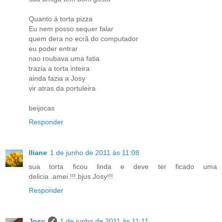
Quanto á torta pizza
Eu nem posso sequer falar
quem dera no ecrã do computador
eu poder entrar
nao roubava uma fatia
trazia a torta inteira
ainda fazia a Josy
vir atras da portuleira
beijocas
Responder
Iliane
1 de junho de 2011 às 11:08
sua torta ficou linda e deve ter ficado uma
delicia..amei.!!!.bjus Josy!!!
Responder
Josy
1 de junho de 2011 às 11:11