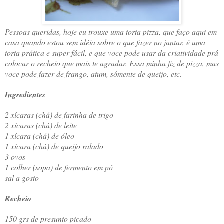
Pessoas queridas, hoje eu trouxe uma torta pizza, que faço aqui em
casa quando estou sem idéia sobre o que fazer no jantar, é uma
torta prática e super fácil, e que voce pode usar da criatividade prá
colocar o recheio que mais te agradar. Essa minha fiz de pizza, mas
voce pode fazer de frango, atum, sómente de queijo, etc.
Ingredientes
2 xícaras (chá) de farinha de trigo
2 xícaras (chá) de leite
1 xícara (chá) de óleo
1 xícara (chá) de queijo ralado
3 ovos
1 colher (sopa) de fermento em pó
sal a gosto
Recheio
150 grs de presunto picado