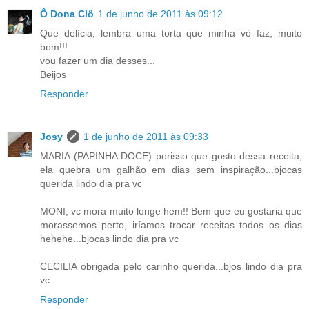
Ô Dona Clô
1 de junho de 2011 às 09:12
Que delícia, lembra uma torta que minha vó faz, muito
bom!!!
vou fazer um dia desses...
Beijos
Responder
Josy
1 de junho de 2011 às 09:33
MARIA (PAPINHA DOCE) porisso que gosto dessa receita,
ela quebra um galhão em dias sem inspiração...bjocas
querida lindo dia pra vc
MONI, vc mora muito longe hem!! Bem que eu gostaria que
morassemos perto, iríamos trocar receitas todos os dias
hehehe...bjocas lindo dia pra vc
CECILIA obrigada pelo carinho querida...bjos lindo dia pra
vc
Responder