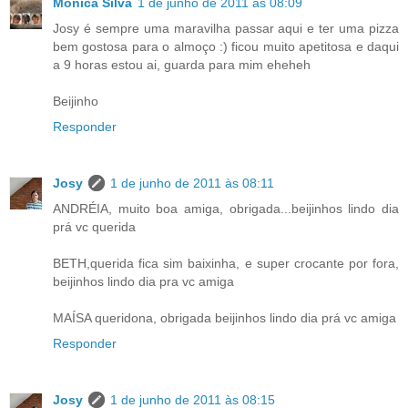
Mónica Silva
1 de junho de 2011 às 08:09
Josy é sempre uma maravilha passar aqui e ter uma pizza
bem gostosa para o almoço :) ficou muito apetitosa e daqui
a 9 horas estou ai, guarda para mim eheheh
Beijinho
Responder
Josy
1 de junho de 2011 às 08:11
ANDRÉIA, muito boa amiga, obrigada...beijinhos lindo dia
prá vc querida
BETH,querida fica sim baixinha, e super crocante por fora,
beijinhos lindo dia pra vc amiga
MAÍSA queridona, obrigada beijinhos lindo dia prá vc amiga
Responder
Josy
1 de junho de 2011 às 08:15