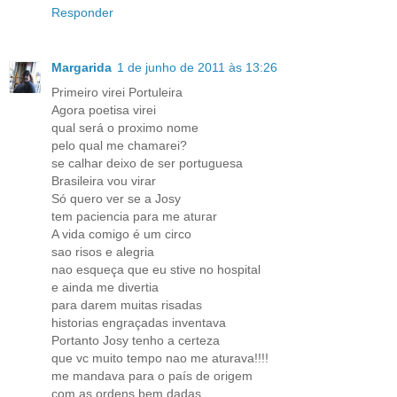
Responder
Margarida
1 de junho de 2011 às 13:26
Primeiro virei Portuleira
Agora poetisa virei
qual será o proximo nome
pelo qual me chamarei?
se calhar deixo de ser portuguesa
Brasileira vou virar
Só quero ver se a Josy
tem paciencia para me aturar
A vida comigo é um circo
sao risos e alegria
nao esqueça que eu stive no hospital
e ainda me divertia
para darem muitas risadas
historias engraçadas inventava
Portanto Josy tenho a certeza
que vc muito tempo nao me aturava!!!!
me mandava para o país de origem
com as ordens bem dadas