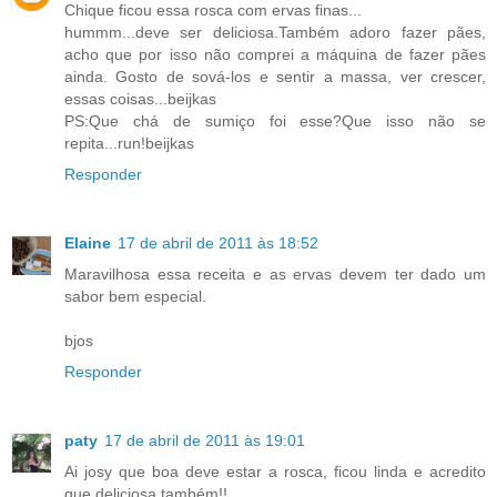
Chique ficou essa rosca com ervas finas...
hummm...deve ser deliciosa.Também adoro fazer pães,
acho que por isso não comprei a máquina de fazer pães
ainda. Gosto de sová-los e sentir a massa, ver crescer,
essas coisas...beijkas
PS:Que chá de sumiço foi esse?Que isso não se
repita...run!beijkas
Responder
Elaine
17 de abril de 2011 às 18:52
Maravilhosa essa receita e as ervas devem ter dado um
sabor bem especial.
bjos
Responder
paty
17 de abril de 2011 às 19:01
Ai josy que boa deve estar a rosca, ficou linda e acredito
que deliciosa também!!