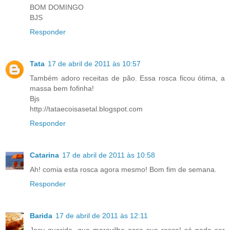
BOM DOMINGO
BJS
Responder
Tata
17 de abril de 2011 às 10:57
Também adoro receitas de pão. Essa rosca ficou ótima, a
massa bem fofinha!
Bjs
http://tataecoisasetal.blogspot.com
Responder
Catarina
17 de abril de 2011 às 10:58
Ah! comia esta rosca agora mesmo! Bom fim de semana.
Responder
Barida
17 de abril de 2011 às 12:11
Josy querida, que maravilha essa sua rosca! só pode ser