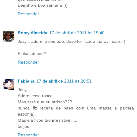
Beijinho e boa semana :))
Responder
Romy Almeida
17 de abril de 2011 às 19:40
Josy... adorei o seu pão, deve ter ficado maravilhoso :-)
Bjokas doces**
Responder
Fabiana
17 de abril de 2011 às 20:51
Josy,
Adorei essa rosca.
Mas será que eu arrisco???
nunca fiz receita de pães com uma massa a parte(a
esponja).
Mas ela ficou tão irresistivel.....
beijos
Responder