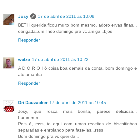
Josy
17 de abril de 2011 às 10:08
BETH querida,ficou muito bom mesmo, adoro ervas finas...
obrigada..um lindo domingo pra vc amiga...bjos
Responder
welze
17 de abril de 2011 às 10:22
A D O R O ! ô coisa boa demais da conta. bom domingo e
até amanhã
Responder
Dri Dauzacker
17 de abril de 2011 às 10:45
Josy, que rosca mais bonita, parece deliciosa...
hummmm....
Pois é, rsss, to aqui com umas receitas de biscoitinhos
separadas e enrolando para faze-las...rsss
Bom domingo pra vc querida...