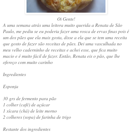
Oi Gente!
A uma semana atrás uma leitora muito querida a Renata de São
Paulo, me pediu se eu poderia fazer uma rosca de ervas finas pois é
um dos pães que ela mais gosta, disse a ela que se tem uma receita
que gosto de fazer são receitas de pães. Dei uma vasculhada no
meu velho caderninho de receitas e achei esse, que fica muito
macio e é muito fácil de fazer. Então, Renata eis o pão, que lhe
ofereço com muito carinho
Ingredientes
Esponja
30 grs de fermento para pão
1 colher (café) de açúcar
1 xícara (chá) de leite morno
2 colheres (sopa) de farinha de trigo
Restante dos ingredientes