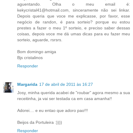
aguentando. Olha o meu email é:
kekycristal41@hotmail.com, sinceramente não sei linkar.
Depois queria que voce me explicasse, por favor, esse
negócio de randon, é para sorteio? porque eu estou
prestes a fazer o meu 1º sorteio, e preciso saber dessas
coisas, depois voce me dá umas dicas para eu fazer meu
sorteio, aguarde, rsrsrs.
Bom domingo amiga
Bjs cristalinos
Responder
Margarida
17 de abril de 2011 às 16:27
Josy, minha querida acabei de "roubar" agora mesmo a sua
receitinha, ja vai ser testada ca em casa amanha!!
Adorei.... e eu entao que adoro pao!!!
Beijos da Portuleira :))))
Responder