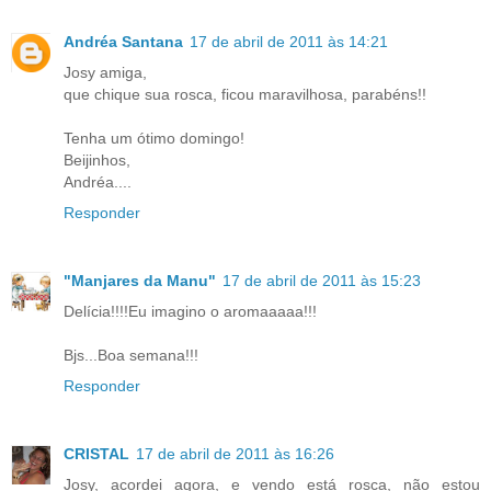
Andréa Santana
17 de abril de 2011 às 14:21
Josy amiga,
que chique sua rosca, ficou maravilhosa, parabéns!!
Tenha um ótimo domingo!
Beijinhos,
Andréa....
Responder
"Manjares da Manu"
17 de abril de 2011 às 15:23
Delícia!!!!Eu imagino o aromaaaaa!!!
Bjs...Boa semana!!!
Responder
CRISTAL
17 de abril de 2011 às 16:26
Josy, acordei agora, e vendo está rosca, não estou