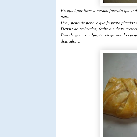
Eu optei por fazer o mesmo formato que o d
peru.
Usei, peito de peru, e queijo prato picados
Depois de recheados, feche-o e deixe cresce
Pincele gema e salpique queijo ralado enci
dourados...