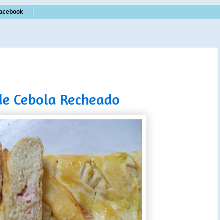
acebook
de Cebola Recheado