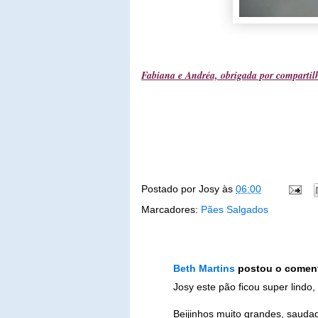
Fabiana e Andréa, obrigada por compartilh
Postado por
Josy
às
06:00
Marcadores:
Pães Salgados
Beth Martins
postou o comen
Josy este pão ficou super lindo
Beijinhos muito grandes, saudades.