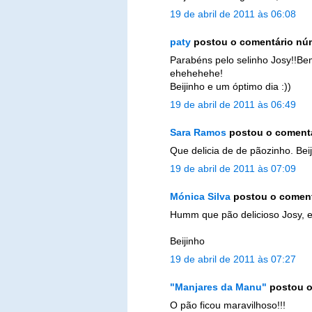
19 de abril de 2011 às 06:08
paty
postou o comentário nú
Parabéns pelo selinho Josy!!Bem
ehehehehe!
Beijinho e um óptimo dia :))
19 de abril de 2011 às 06:49
Sara Ramos
postou o coment
Que delicia de de pãozinho. Bei
19 de abril de 2011 às 07:09
Mónica Silva
postou o comen
Humm que pão delicioso Josy, es
Beijinho
19 de abril de 2011 às 07:27
"Manjares da Manu"
postou o
O pão ficou maravilhoso!!!