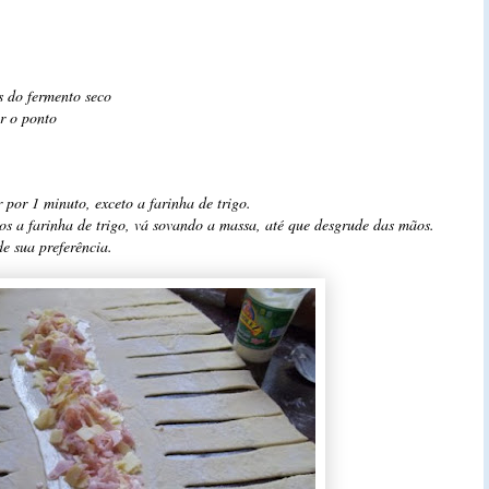
s do fermento seco
ar o ponto
r por 1 minuto, exceto a farinha de trigo.
s a farinha de trigo, vá sovando a massa, até que desgrude das mãos.
e sua preferência.