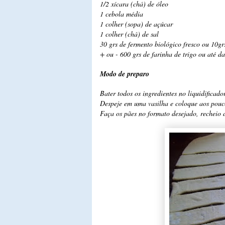
1/2 xícara (chá) de óleo
1 cebola média
1 colher (sopa) de açúcar
1 colher (chá) de sal
30 grs de fermento biológico fresco ou 10gr
+ ou - 600 grs de farinha de trigo ou até d
Modo de preparo
Bater todos os ingredientes no liquidificado
Despeje em uma vasilha e coloque aos pouco
Faça os pães no formato desejado, recheio d